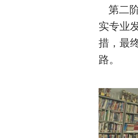
第二
实专业
措
，最
路。