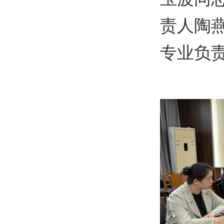
责人陶
专业负