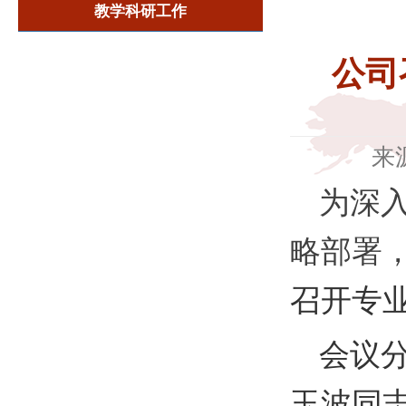
教学科研工作
公司
来
为深
略部署
召开专
会议
玉波同