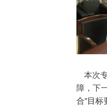
本次
障
，下
合”
目标