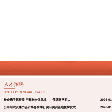
人才招聘
SCIETIFIC RESEARCH WORK
校企携手筑桥梁 产教融合促就业——伟德官网召...
2026-01
公司与武汉康力会计事务所举行实习实训基地授牌仪式
2026-01