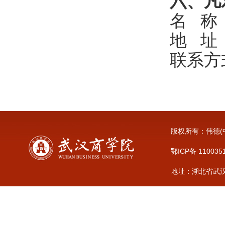
六
、凡
名
称
地
址
联系方
版权所有：伟德(中
鄂ICP备 110035
地址：湖北省武汉