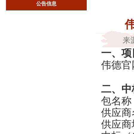
公告信息
来
一、
项
伟德官
二
、中
包名称
供应商
供应商