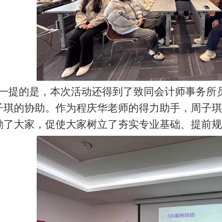
一提的是，本次活动还得到了致同会计师事务所
子琪的协助。作为程庆华老师的得力助手，周子琪
励了大家，促使大家树立了夯实专业基础、提前规