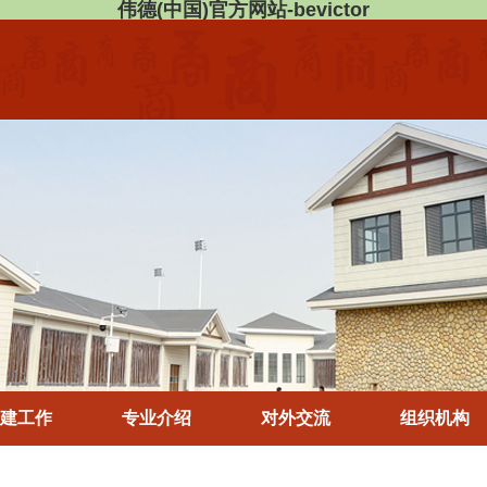
伟德(中国)官方网站-bevictor
建工作
专业介绍
对外交流
组织机构