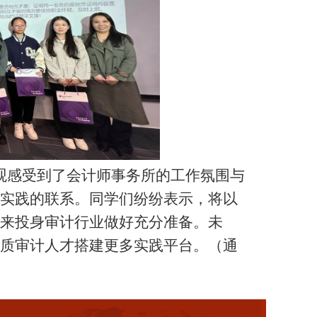
观感受到了会计师事务所的工作氛围与
实践的联系。同学们纷纷表示，将以
来投身审计行业做好充分准备。未
质审计人才搭建更多实践平台。（通