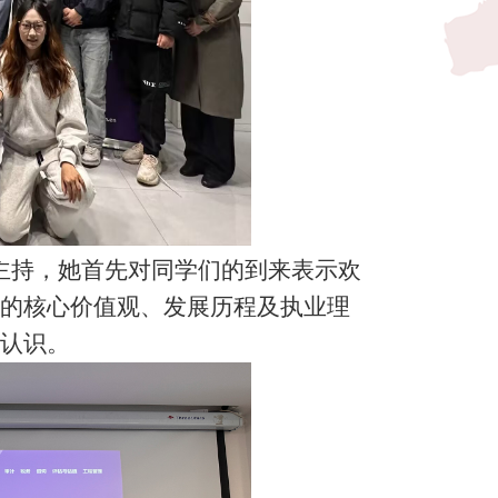
主持，她首先对同学们的到来表示欢
的核心价值观、发展历程及执业理
认识。