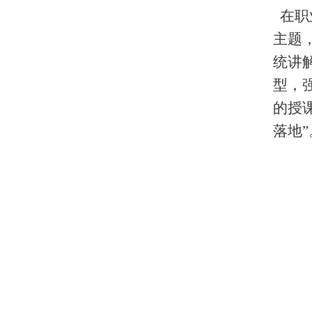
在职
主题
统讲
型，
的授
落地”