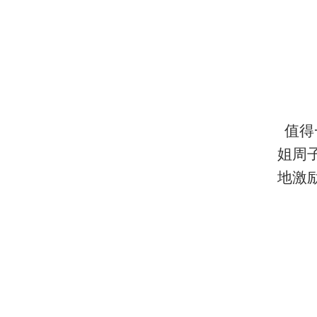
值得
姐周
地激