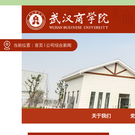
当前位置：
首页
公司综合新闻
关于我们
党