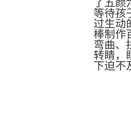
了五颜
等待孩
过生动
棒制作
弯曲、
转睛，
下迫不