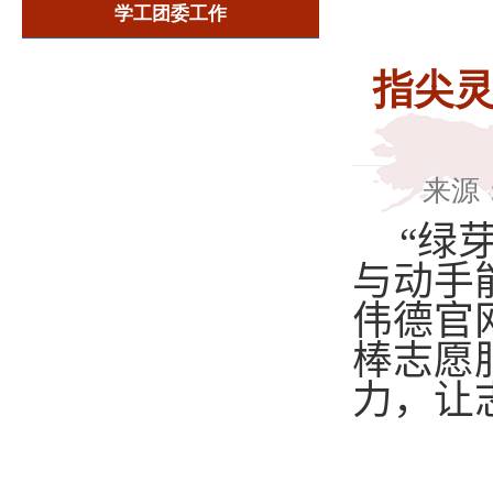
学工团委工作
指尖灵
来源
“
绿
与动手
伟德官
棒志愿
力，让