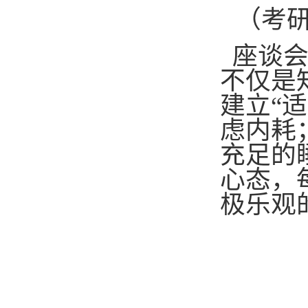
（考
座谈会
不仅是
建立“
虑内耗
充足的
心态，
极乐观