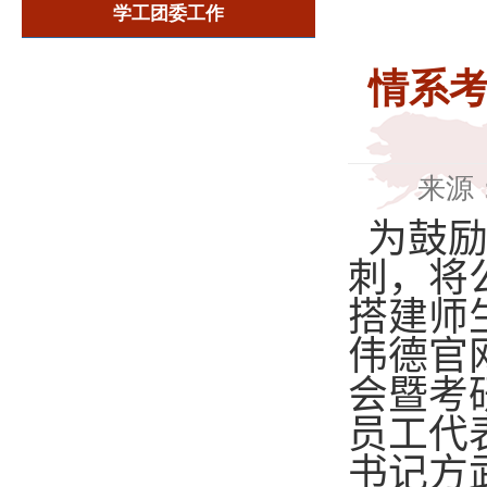
学工团委工作
情系考
来源
为鼓励
刺，将
搭建师
伟德官
会暨考
员工代
书记方