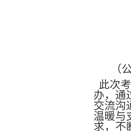
（
此次考
办，通
交流沟
温暖与
求，不