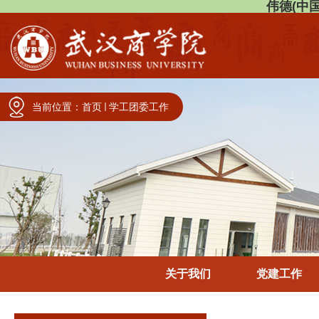
伟德(中国)
当前位置：
首页
学工团委工作
关于我们
党建工作