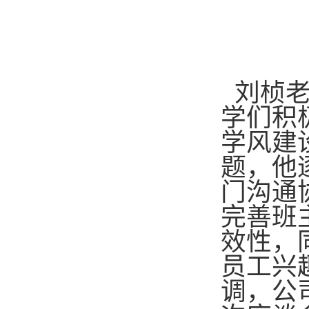
刘桢老
学们积
学风建
题，他
门沟通
完善班
效性，
员工兴
调，公