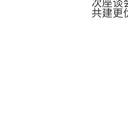
次座谈
共建更