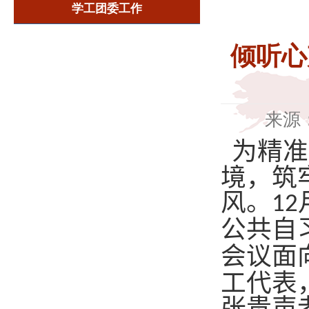
学工团委工作
倾听心
来源
为精准
境，筑
风。
12
公共自
会议面
工代表
张贵声