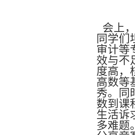
会上，
同学们
审计等
效与不
度高，
高数等
秀。同
数到课
生活诉
多难题