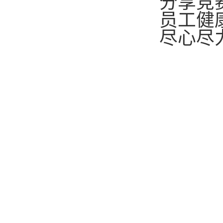
分享竞
员工健
尽心尽