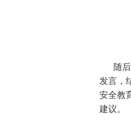
随后，
发言，
安全教
建议。