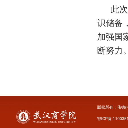
此次国
识储备
加强国
断努力
版权所有：伟德(中
鄂ICP备 110035