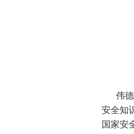
伟德
安全知
国家安