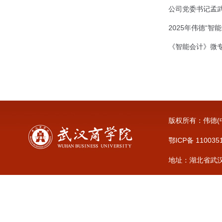
公司党委书记孟
2025年伟德“智
《智能会计》微
版权所有：伟德(中
鄂ICP备 110035
地址：湖北省武汉